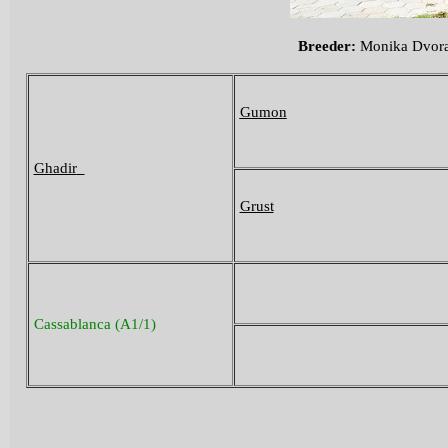
Breeder
:
Monika Dvor
Gumon
Ghadir
Grust
Cassablanca (A1/1)