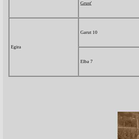
Grusť
Garut 10
Egira
Elba 7