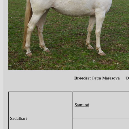
Breeder:
Petra Maresova
Ow
Samurai
Sadalbari